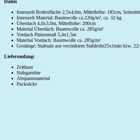
Daten
Innenzelt Bodenfläche 2,5x4,0m, Mittelhöhe: 185cm, Seitenh
Innenzelt Material: Baumwolle ca.220g/m², ca. 32 kg
Überdach 4,0x3,0m, Mittelhöhe: 200cm
Material Überdach: Baumwolle ca. 285g/m²
Vordach Planenmaß 5,4x1,5m
Material Vordach: Baumwolle ca. 285g/m²
Gestänge: Stabsatz aus verzinktem Stahlrohr25x1mm bzw. 2
Lieferumfang:
Zelthaut
Stabgarnitur
Abspannmaterial
Packsäcke