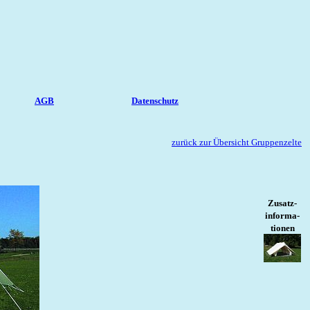
elte
te seit 1992
AGB
Datenschutz
zurück zur Übersicht Gruppenzelte
Zusatz-
informa-
tionen