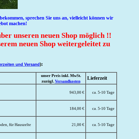
r bekommen, sprechen Sie uns an, vielleicht können wir
gebot machen!
über unseren neuen Shop möglich !!
erem neuen Shop weitergeleitet zu
):
ferzeiten und Versand
unser Preis inkl. MwSt.
Lieferzeit
zuzügl.
Versandkosten
943,00 €
ca. 5-10 Tage
184,00 €
ca. 5-10 Tage
en, für Hauszelte
21,00 €
ca. 5-10 Tage