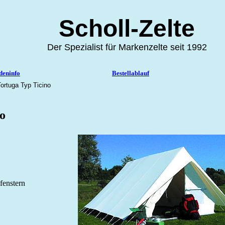
Scholl-Z
Der Spezialist für Markenzel
deninfo
Bestellablauf
ortuga Typ Ticino
o
fenstern