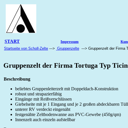
START
Impressum
Kun
Startseite von Scholl-Zelte
--->
Gruppenzelte
---> Gruppenzelt der Firma T
Gruppenzelt der Firma Tortuga Typ Ticin
Beschreibung
beliebtes Gruppenleiterzelt mit Doppeldach-Konstruktion
robust und strapazierfähig
Eingänge mit Reißverschlüssen
Giebelseite mit je 1 Eingang und je 2 großen abdeckbaren Tüll
unterer RV verdeckt eingenäht
festgenähte Zeltbodenwanne aus PVC-Gewebe (450g/qm)
Innenzelt auch einzeln aufstellbar