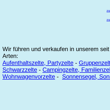
zu
z
Wir führen und verkaufen in unserem sei
Arten:
Aufenthaltszelte, Partyzelte
-
Gruppenzelt
Schwarzzelte
-
Campingzelte, Familienzel
Wohnwagenvorzelte
-
Sonnensegel, Son