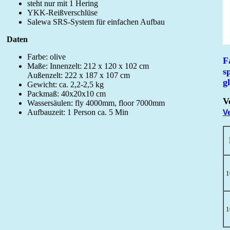
steht nur mit 1 Hering
YKK-Reißverschlüse
Salewa SRS-System für einfachen Aufbau
Daten
Farbe: olive
F
Maße: Innenzelt: 212 x 120 x 102 cm
s
Außenzelt: 222 x 187 x 107 cm
g
Gewicht: ca. 2,2-2,5 kg
Packmaß: 40x20x10 cm
V
Wassersäulen: fly 4000mm, floor 7000mm
Aufbauzeit: 1 Person ca. 5 Min
V
1
1