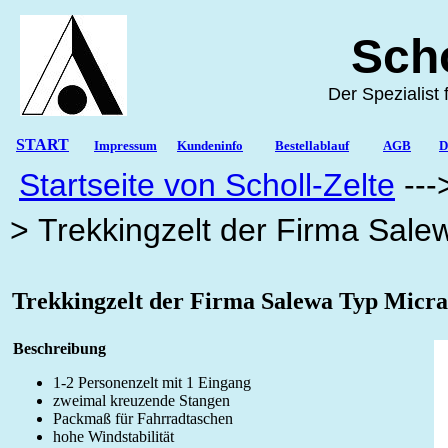
Sc
Der Spezi
START
Impressum
Kundeninfo
Bestellablauf
AGB
D
Startseite von Scholl-Zelte
---
> Trekkingzelt der Firma Sale
Trekkingzelt der Firma Salewa Typ Micra
Beschreibung
1-2 Personenzelt mit 1 Eingang
zweimal kreuzende Stangen
Packmaß für Fahrradtaschen
hohe Windstabilität