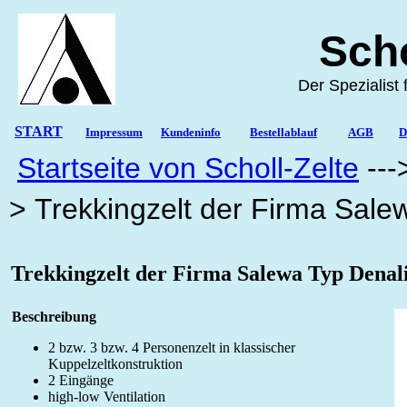
Sc
Der Spezi
START
Impressum
Kundeninfo
Bestellablauf
AGB
D
Startseite von Scholl-Zelte
---
> Trekkingzelt der Firma Sale
Trekkingzelt der Firma Salewa Typ Denal
Beschreibung
2 bzw. 3 bzw. 4 Personenzelt in klassischer
Kuppelzeltkonstruktion
2 Eingänge
high-low Ventilation