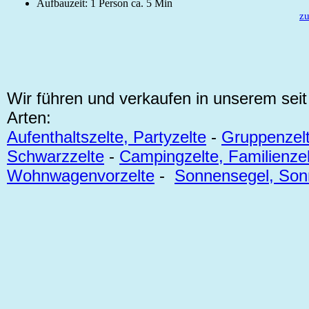
Aufbauzeit: 1 Person ca. 5 Min
z
Wir führen und verkaufen in unserem sei
Arten:
Aufenthaltszelte, Partyzelte
-
Gruppenzelt
Schwarzzelte
-
Campingzelte, Familienzel
Wohnwagenvorzelte
-
Sonnensegel, Son