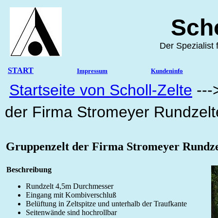
Sc
Der Spezi
START
Impressum
Kundeninfo
Startseite von Scholl-Zelte
---
der Firma Stromeyer Rundzelt
Gruppenzelt der Firma Stromeyer Rundze
Beschreibung
Rundzelt 4,5m Durchmesser
Eingang mit Kombiverschluß
Belüftung in Zeltspitze und unterhalb der Traufkante
Seitenwände sind hochrollbar