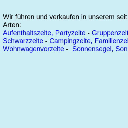
Wir führen und verkaufen in unserem sei
Arten:
Aufenthaltszelte, Partyzelte
-
Gruppenzelt
Schwarzzelte
-
Campingzelte, Familienzel
Wohnwagenvorzelte
-
Sonnensegel, Son