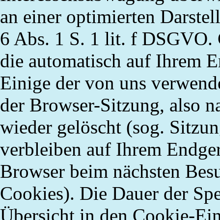
an einer optimierten Darste
6 Abs. 1 S. 1
lit
. f DSGVO. C
die automatisch auf Ihrem E
Einige der von uns verwend
der Browser-Sitzung, also n
wieder gelöscht (sog. Sitzu
verbleiben auf Ihrem Endger
Browser beim nächsten Besu
Cookies). Die Dauer der Sp
Übersicht in den Cookie-Ei