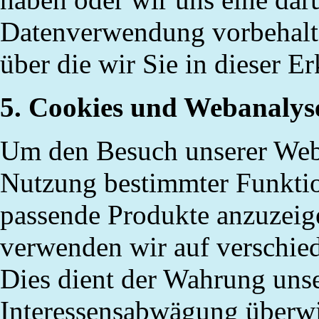
Datenverwendung vorbehalten
über die wir Sie in dieser E
5. Cookies und Webanalys
Um den Besuch unserer Websi
Nutzung bestimmter Funkti
passende Produkte anzuzeig
verwenden wir auf verschie
Dies dient der Wahrung uns
Interessensabwägung überwi