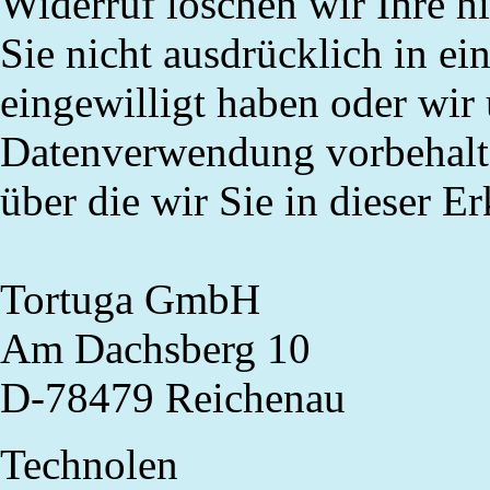
Widerruf löschen wir Ihre h
Sie nicht ausdrücklich in ei
eingewilligt haben oder wir
Datenverwendung vorbehalten
über die wir Sie in dieser E
Tortuga
GmbH
Am Dachsberg 10
D-78479 Reichenau
Technolen