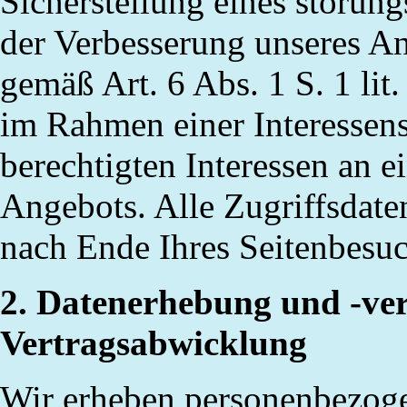
Sicherstellung eines störung
der Verbesserung unseres An
gemäß Art. 6 Abs. 1 S. 1
lit
.
im Rahmen einer Interesse
berechtigten Interessen an e
Angebots. Alle Zugriffsdate
nach Ende Ihres Seitenbesuc
2. Datenerhebung und -ve
Vertragsabwicklung
Wir erheben personenbezoge