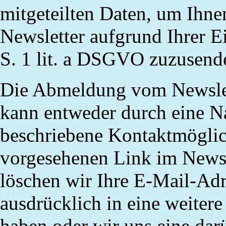
mitgeteilten Daten, um Ihne
Newsletter aufgrund Ihrer E
S. 1
lit
. a DSGVO zuzusend
Die Abmeldung vom Newslett
kann entweder durch eine Na
beschriebene Kontaktmöglich
vorgesehenen Link im News
löschen wir Ihre E-Mail-Adr
ausdrücklich in eine weitere
haben oder wir uns eine da