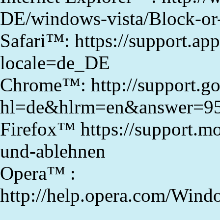
DE/windows-vista/Block-or
Safari™: https://support.a
locale=de_DE
Chrome™: http://support.g
hl=de&hlrm=en&answer=9
Firefox™ https://support.mo
und-ablehnen
Opera™ :
http://help.opera.com/Wind