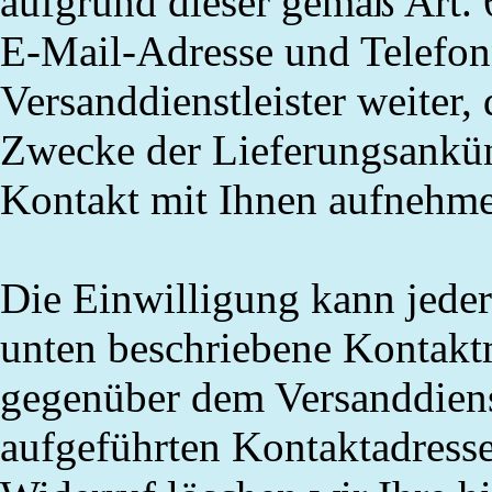
aufgrund dieser gemäß Art. 
E-Mail-Adresse und Telefo
Versanddienstleister weiter,
Zwecke der Lieferungsankü
Kontakt mit Ihnen aufnehm
Die Einwilligung kann jeder
unten beschriebene Kontaktm
gegenüber dem Versanddienst
aufgeführten Kontaktadress