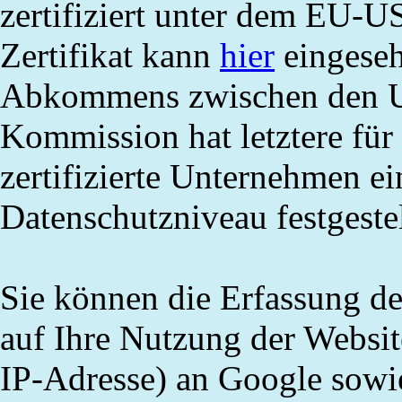
zertifiziert unter dem EU-
Zertifikat kann
hier
eingeseh
Abkommens zwischen den U
Kommission hat letztere für
zertifizierte Unternehmen e
Datenschutzniveau festgestel
Sie können die Erfassung d
auf Ihre Nutzung der Websit
IP-Adresse) an Google sowie