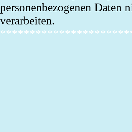
personenbezogenen Daten ni
verarbeiten.
**********************